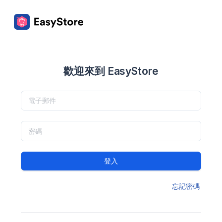
歡迎來到 EasyStore
登入
忘記密碼