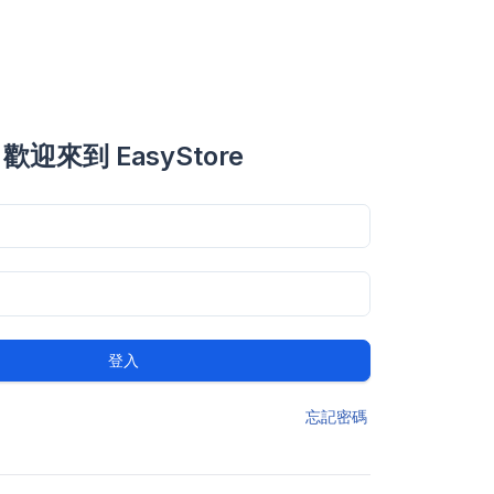
歡迎來到 EasyStore
登入
忘記密碼