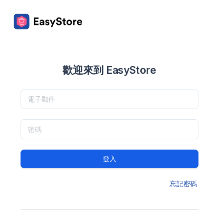
歡迎來到 EasyStore
登入
忘記密碼