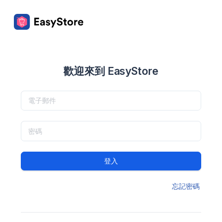
歡迎來到 EasyStore
登入
忘記密碼