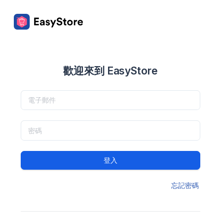
歡迎來到 EasyStore
登入
忘記密碼