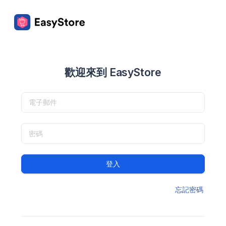
歡迎來到 EasyStore
登入
忘記密碼