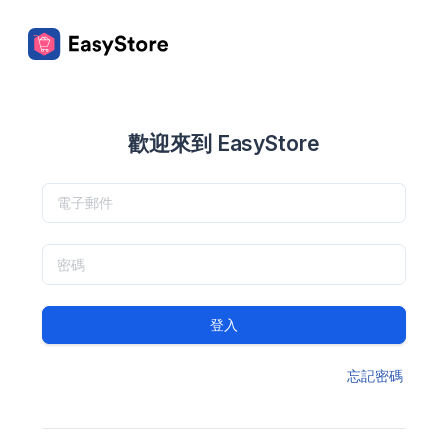
歡迎來到 EasyStore
登入
忘記密碼