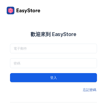
歡迎來到 EasyStore
登入
忘記密碼