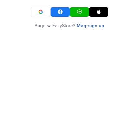
Bago sa EasyStore?
Mag-sign up