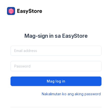
Mag-sign in sa EasyStore
Mag log in
Nakalimutan ko ang aking password