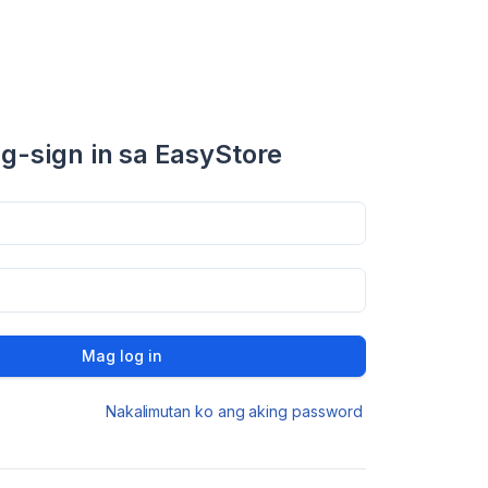
g-sign in sa EasyStore
Mag log in
Nakalimutan ko ang aking password