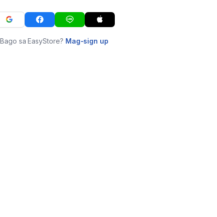
Bago sa EasyStore?
Mag-sign up