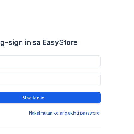
g-sign in sa EasyStore
Mag log in
Nakalimutan ko ang aking password