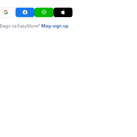
Bago sa EasyStore?
Mag-sign up