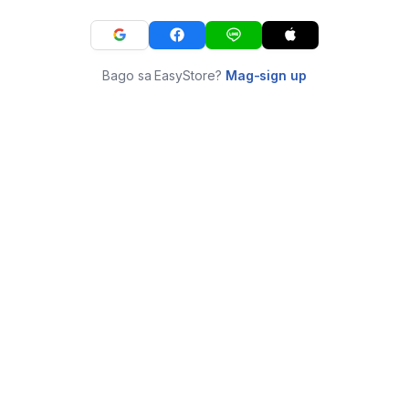
Bago sa EasyStore?
Mag-sign up