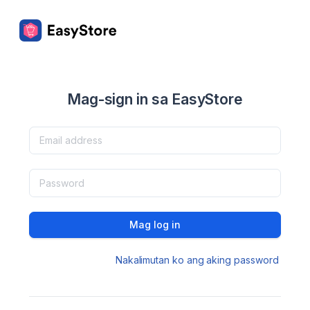
Mag-sign in sa EasyStore
Mag log in
Nakalimutan ko ang aking password