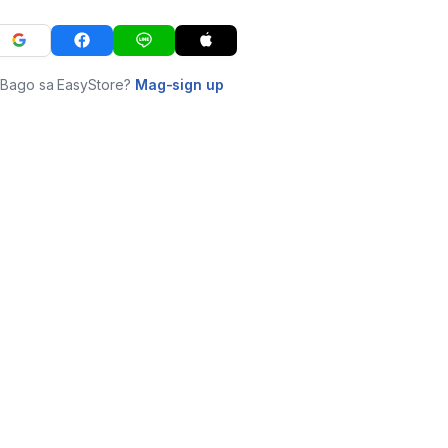
Bago sa EasyStore?
Mag-sign up