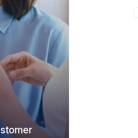
ustomer