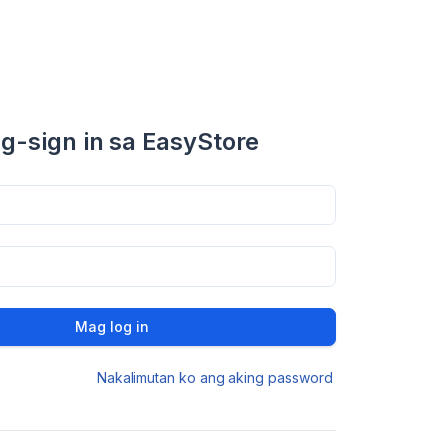
g-sign in sa EasyStore
Mag log in
Nakalimutan ko ang aking password