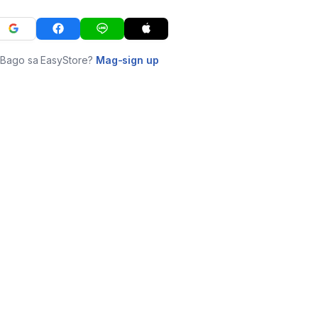
Bago sa EasyStore?
Mag-sign up