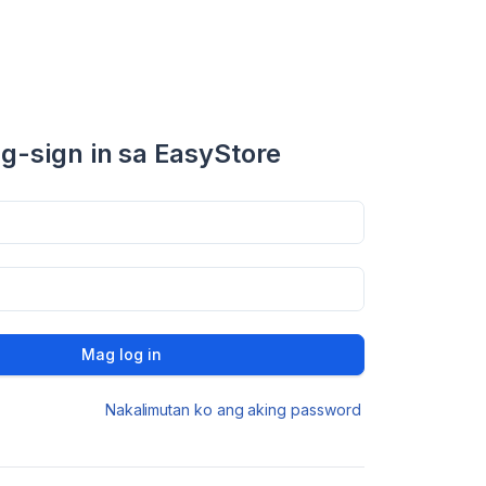
g-sign in sa EasyStore
Mag log in
Nakalimutan ko ang aking password