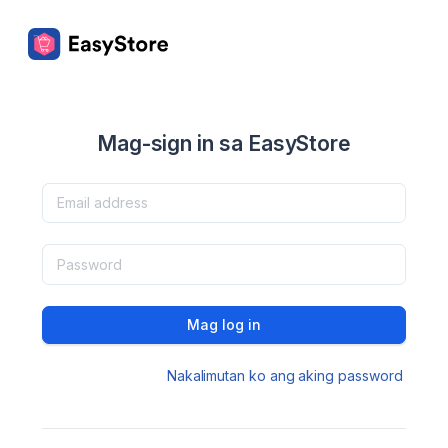
Mag-sign in sa EasyStore
Mag log in
Nakalimutan ko ang aking password