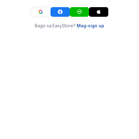
Bago sa EasyStore?
Mag-sign up