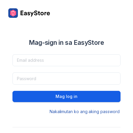
Mag-sign in sa EasyStore
Mag log in
Nakalimutan ko ang aking password