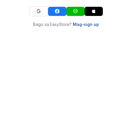
Bago sa EasyStore?
Mag-sign up