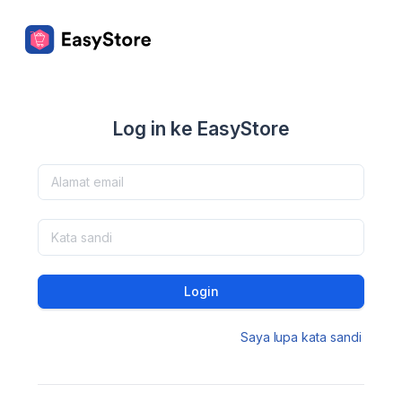
Log in ke EasyStore
Login
Saya lupa kata sandi