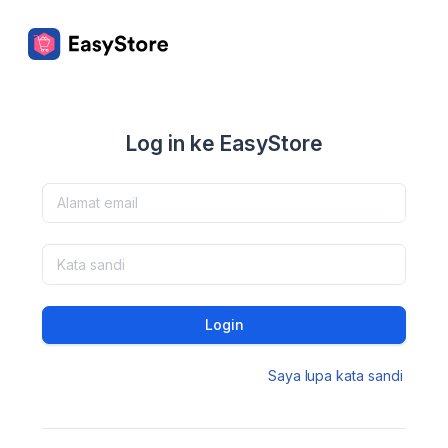
Log in ke EasyStore
Login
Saya lupa kata sandi