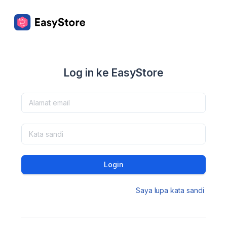
Log in ke EasyStore
Login
Saya lupa kata sandi