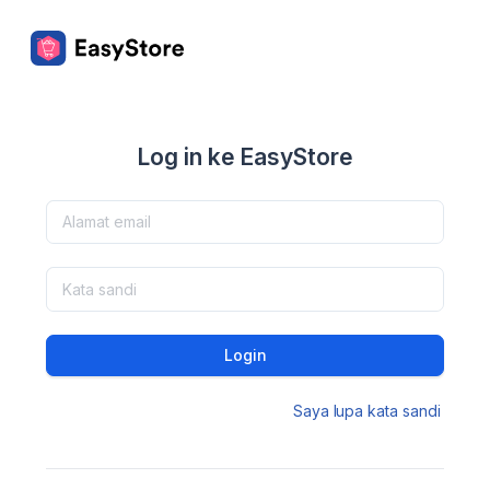
Log in ke EasyStore
Login
Saya lupa kata sandi