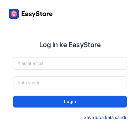
Log in ke EasyStore
Login
Saya lupa kata sandi