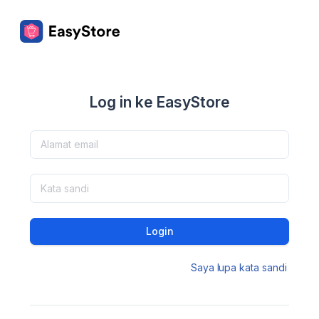
Log in ke EasyStore
Login
Saya lupa kata sandi