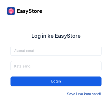
Log in ke EasyStore
Login
Saya lupa kata sandi