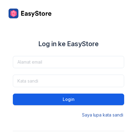
Log in ke EasyStore
Login
Saya lupa kata sandi