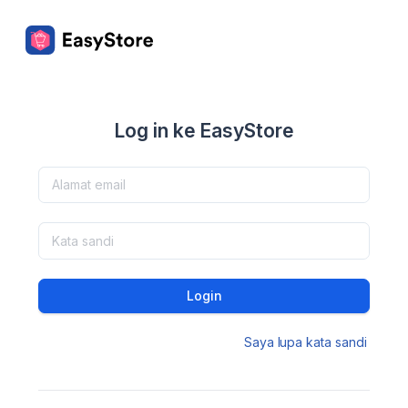
Log in ke EasyStore
Login
Saya lupa kata sandi