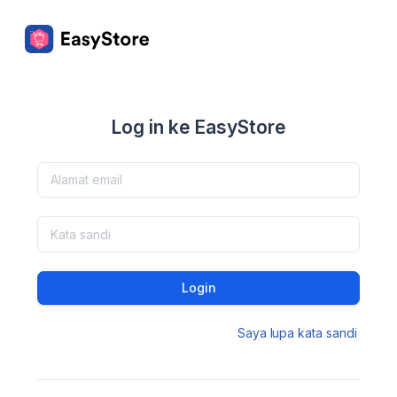
Log in ke EasyStore
Login
Saya lupa kata sandi