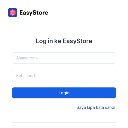
Log in ke EasyStore
Login
Saya lupa kata sandi