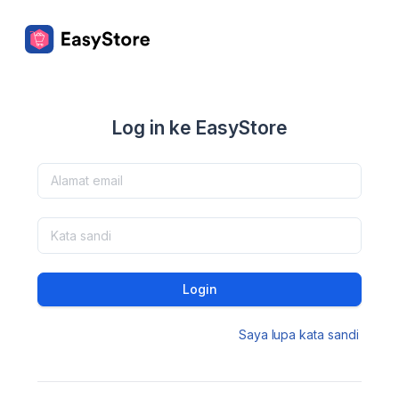
Log in ke EasyStore
Login
Saya lupa kata sandi