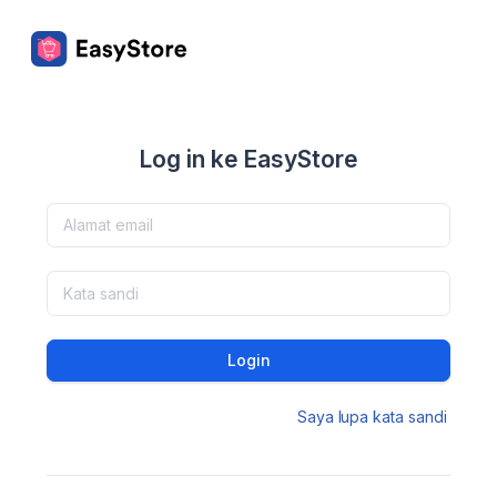
Log in ke EasyStore
Login
Saya lupa kata sandi