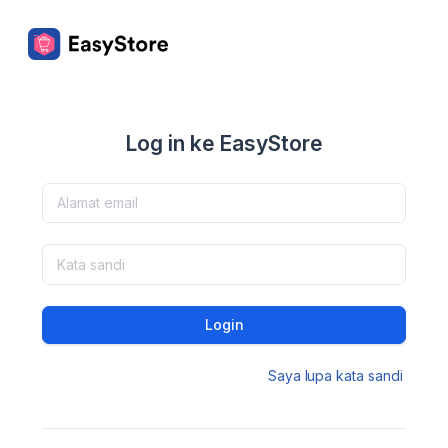
Log in ke EasyStore
Login
Saya lupa kata sandi