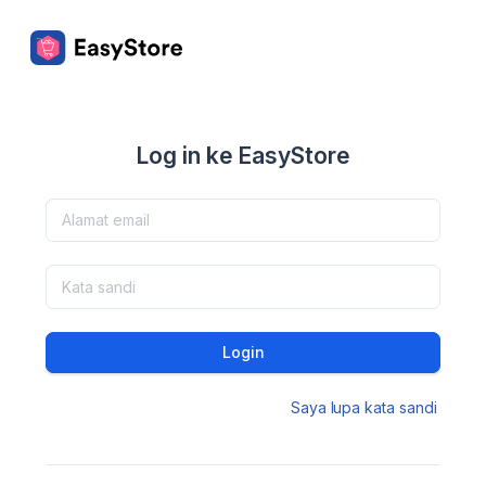
Log in ke EasyStore
Login
Saya lupa kata sandi