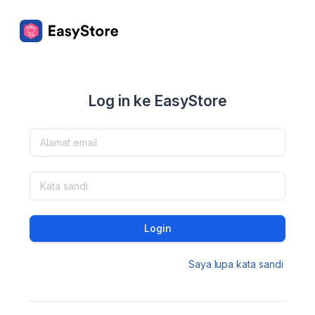
Log in ke EasyStore
Login
Saya lupa kata sandi