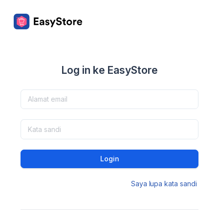
Log in ke EasyStore
Login
Saya lupa kata sandi