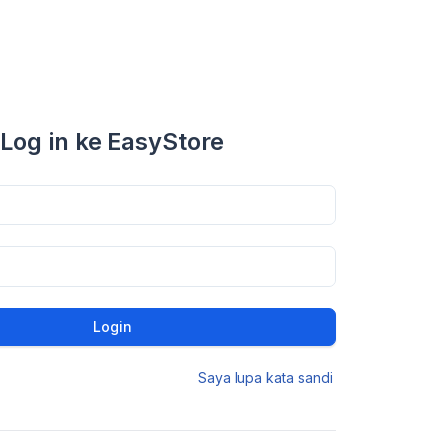
Log in ke EasyStore
Login
Saya lupa kata sandi