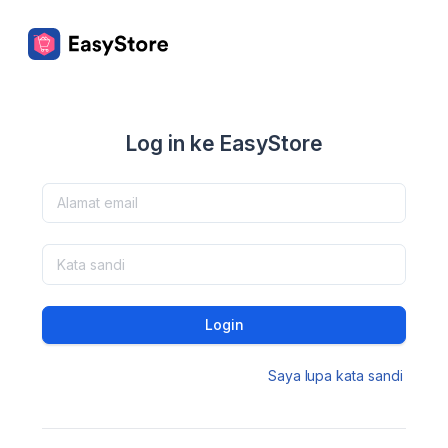
Log in ke EasyStore
Login
Saya lupa kata sandi