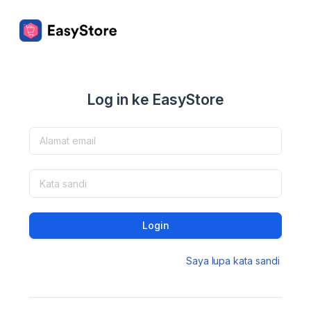
Log in ke EasyStore
Login
Saya lupa kata sandi