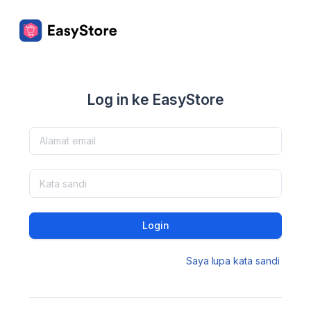
Log in ke EasyStore
Login
Saya lupa kata sandi