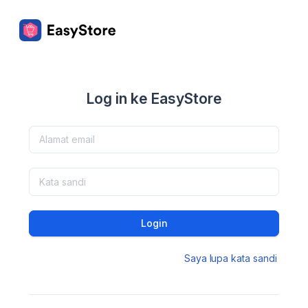
Log in ke EasyStore
Login
Saya lupa kata sandi