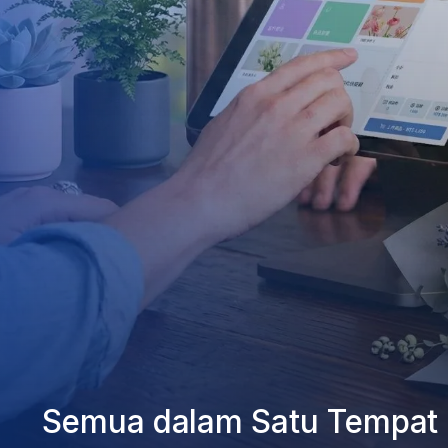
Kembangkan Bisnis Anda
Semua dalam Satu Tempat