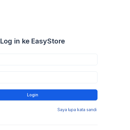
Log in ke EasyStore
Login
Saya lupa kata sandi