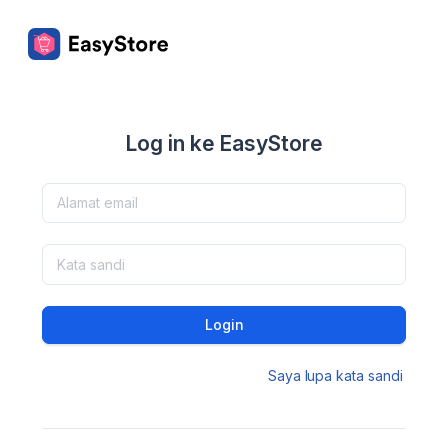
Log in ke EasyStore
Login
Saya lupa kata sandi