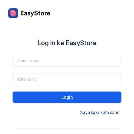
Log in ke EasyStore
Login
Saya lupa kata sandi