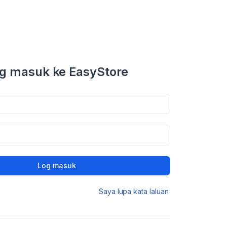
g masuk ke EasyStore
Log masuk
Saya lupa kata laluan