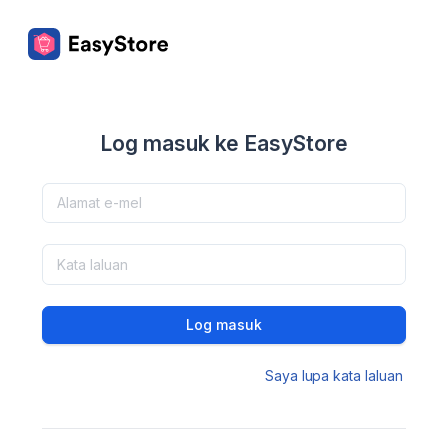
Log masuk ke EasyStore
Log masuk
Saya lupa kata laluan