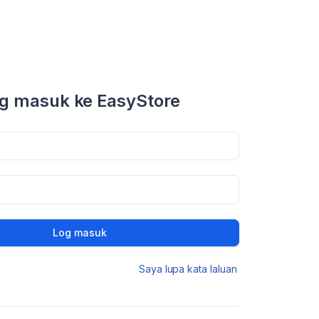
g masuk ke EasyStore
Log masuk
Saya lupa kata laluan