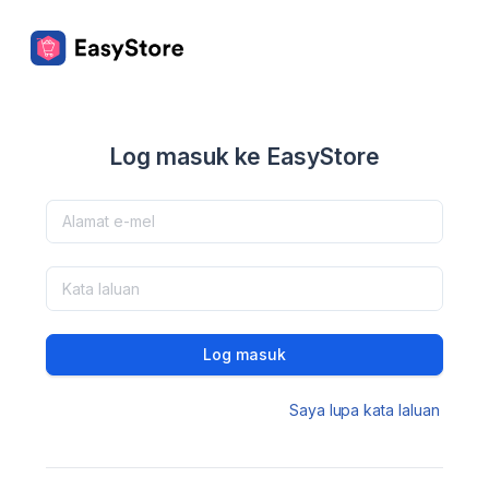
Log masuk ke EasyStore
Log masuk
Saya lupa kata laluan