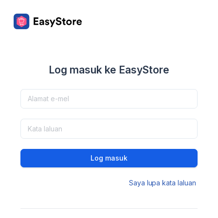
Log masuk ke EasyStore
Log masuk
Saya lupa kata laluan