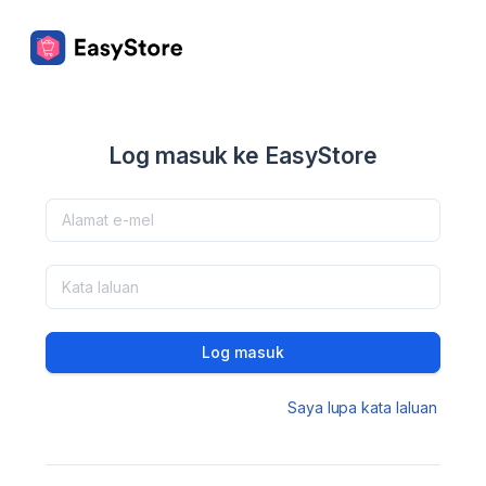
Log masuk ke EasyStore
Log masuk
Saya lupa kata laluan