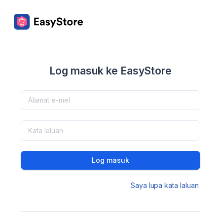
Log masuk ke EasyStore
Log masuk
Saya lupa kata laluan