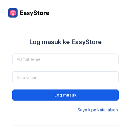
Log masuk ke EasyStore
Log masuk
Saya lupa kata laluan