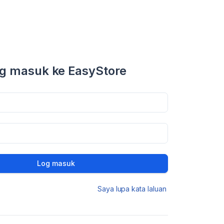
g masuk ke EasyStore
Log masuk
Saya lupa kata laluan